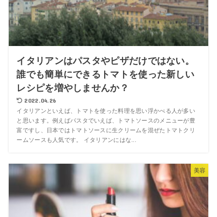
イタリアンはパスタやピザだけではない。
誰でも簡単にできるトマトを使った新しい
レシピを増やしませんか？
2022.04.26
イタリアンといえば、トマトを使った料理を思い浮かべる人が多い
と思います。例えばパスタでいえば、トマトソースのメニューが豊
富ですし、日本ではトマトソースに生クリームを混ぜたトマトクリ
ームソースも人気です。 イタリアンにはな...
美容