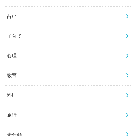
占い
子育て
心理
教育
料理
旅行
未分類