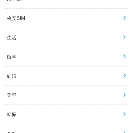
格安SIM
生活
留学
結婚
美容
転職