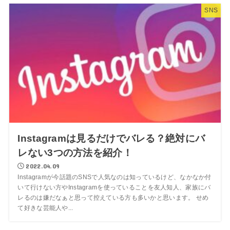
SNS
Instagramは見るだけでバレる？絶対にバ
レない3つの方法を紹介！
2022.04.09
Instagramが今話題のSNSで人気なのは知っているけど、なかなか付
いて行けない方やInstagramを使っていることを友人知人、家族にバ
レるのは嫌だなぁと思って控えている方も多いかと思います。 せめ
て好きな芸能人や...