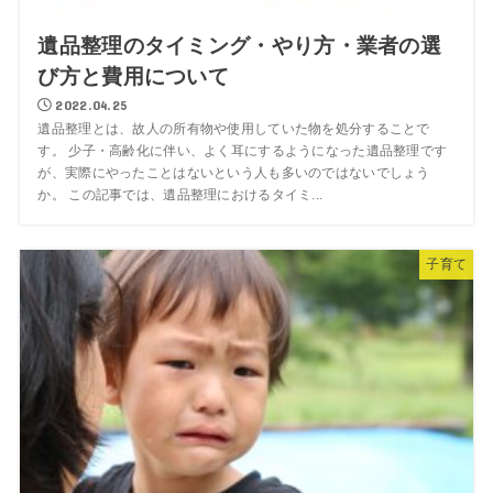
遺品整理のタイミング・やり方・業者の選
び方と費用について
2022.04.25
遺品整理とは、故人の所有物や使用していた物を処分することで
す。 少子・高齢化に伴い、よく耳にするようになった遺品整理です
が、実際にやったことはないという人も多いのではないでしょう
か。 この記事では、遺品整理におけるタイミ...
子育て