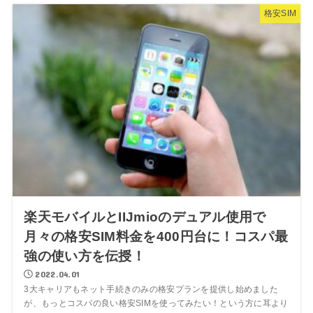
格安SIM
楽天モバイルとIIJmioのデュアル使用で
月々の格安SIM料金を400円台に！コスパ最
強の使い方を伝授！
2022.04.01
3大キャリアもネット手続きのみの格安プランを提供し始めました
が、もっとコスパの良い格安SIMを使ってみたい！という方に耳より