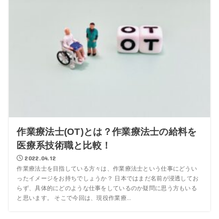
作業療法士(OT)とは？作業療法士の給料を
医療系技術職と比較！
2022.04.12
作業療法士を目指している方々は、作業療法士という仕事にどうい
ったイメージをお持ちでしょうか？ 日本ではまだ名前が浸透してお
らず、具体的にどのような仕事をしているのか疑問に思う方もいる
と思います。 そこで今回は、現役作業療...