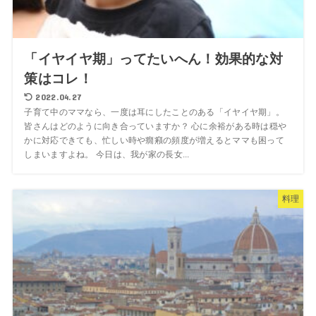
「イヤイヤ期」ってたいへん！効果的な対
策はコレ！
2022.04.27
子育て中のママなら、一度は耳にしたことのある「イヤイヤ期」。
皆さんはどのように向き合っていますか？ 心に余裕がある時は穏や
かに対応できても、忙しい時や癇癪の頻度が増えるとママも困って
しまいますよね。 今日は、我が家の長女...
料理