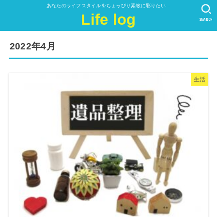
あなたのライフスタイルをちょっぴり素敵に彩りたい…
Life log
SEARCH
2022年4月
生活