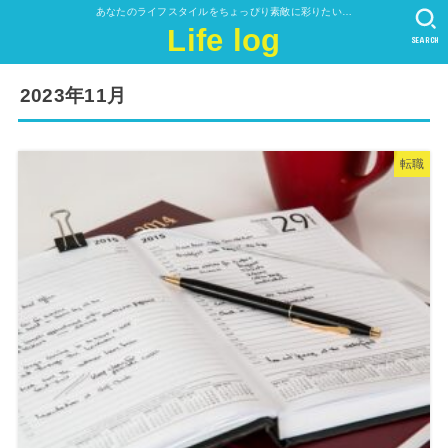
あなたのライフスタイルをちょっぴり素敵に彩りたい…
Life log
SEARCH
2023年11月
転職