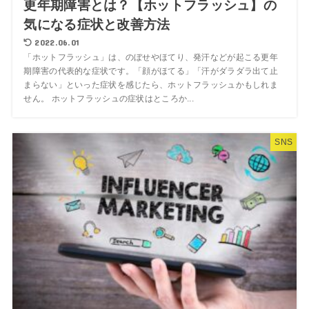
更年期障害とは？【ホットフラッシュ】の
気になる症状と改善方法
2022.06.01
「ホットフラッシュ」は、のぼせやほてり、発汗などが起こる更年
期障害の代表的な症状です。「顔がほてる」「汗がダラダラ出て止
まらない」といった症状を感じたら、ホットフラッシュかもしれま
せん。 ホットフラッシュの症状はところか...
SNS