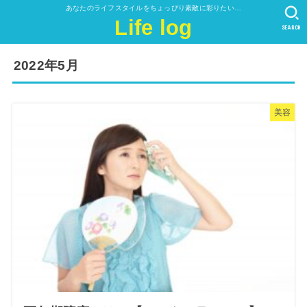
あなたのライフスタイルをちょっぴり素敵に彩りたい…
Life log
SEARCH
2022年5月
美容