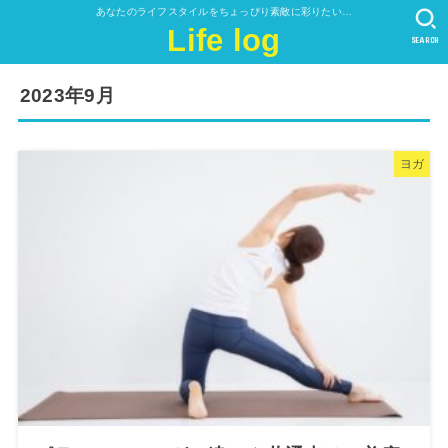
あなたのライフスタイルをちょっぴり素敵に彩りたい…
Life log
SEARCH
2023年9月
ヨガ