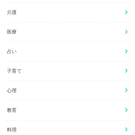
介護
医療
占い
子育て
心理
教育
料理