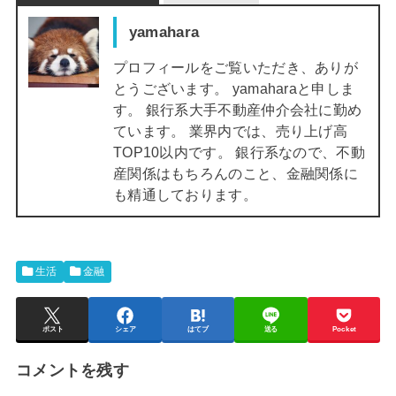
yamahara
プロフィールをご覧いただき、ありが
とうございます。 yamaharaと申しま
す。 銀行系大手不動産仲介会社に勤め
ています。 業界内では、売り上げ高
TOP10以内です。 銀行系なので、不動
産関係はもちろんのこと、金融関係に
も精通しております。
生活
金融
ポスト
シェア
はてブ
送る
Pocket
コメントを残す