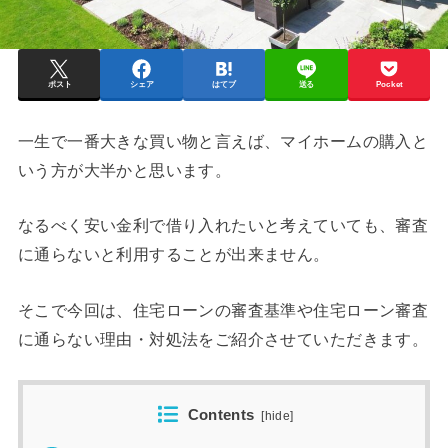
ポスト
シェア
はてブ
送る
Pocket
一生で一番大きな買い物と言えば、マイホームの購入と
いう方が大半かと思います。
なるべく安い金利で借り入れたいと考えていても、審査
に通らないと利用することが出来ません。
そこで今回は、住宅ローンの審査基準や住宅ローン審査
に通らない理由・対処法をご紹介させていただきます。
Contents
[
hide
]