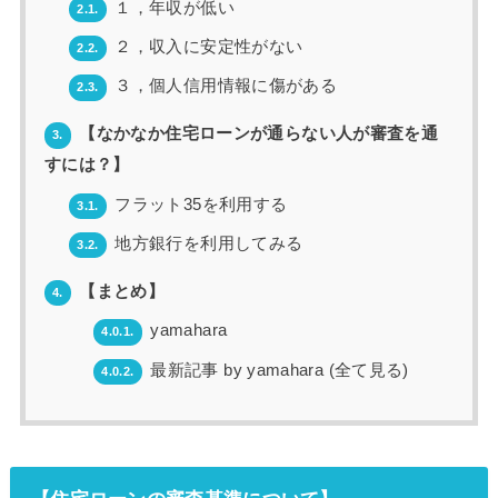
１，年収が低い
2.1.
２，収入に安定性がない
2.2.
３，個人信用情報に傷がある
2.3.
【なかなか住宅ローンが通らない人が審査を通
3.
すには？】
フラット35を利用する
3.1.
地方銀行を利用してみる
3.2.
【まとめ】
4.
yamahara
4.0.1.
最新記事 by yamahara (全て見る)
4.0.2.