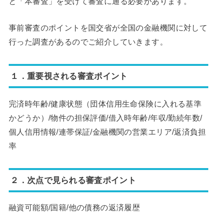
と「本審査」を受けて審査に通る必要があります。
事前審査のポイントを国交省が全国の金融機関に対して
行った調査があるのでご紹介していきます。
１．重要視される審査ポイント
完済時年齢/健康状態（団体信用生命保険に入れる基準
かどうか）/物件の担保評価/借入時年齢/年収/勤続年数/
個人信用情報/連帯保証/金融機関の営業エリア/返済負担
率
２．次点で見られる審査ポイント
融資可能額/国籍/他の債務の返済履歴