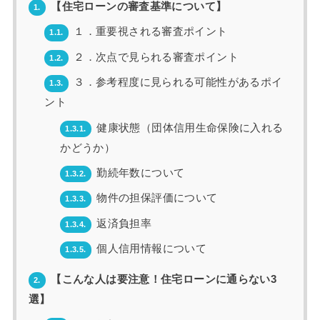
【住宅ローンの審査基準について】
1.
１．重要視される審査ポイント
1.1.
２．次点で見られる審査ポイント
1.2.
３．参考程度に見られる可能性があるポイ
1.3.
ント
健康状態（団体信用生命保険に入れる
1.3.1.
かどうか）
勤続年数について
1.3.2.
物件の担保評価について
1.3.3.
返済負担率
1.3.4.
個人信用情報について
1.3.5.
【こんな人は要注意！住宅ローンに通らない3
2.
選】