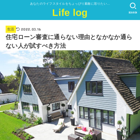
あなたのライフスタイルをちょっぴり素敵に彩りたい…
Life log
SEARCH
2022.03.16
生活
住宅ローン審査に通らない理由となかなか通ら
ない人が試すべき方法