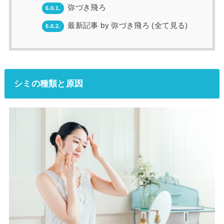
弥づき飛ろ
6.0.1.
最新記事 by 弥づき飛ろ (全て見る)
6.0.2.
シミの種類と原因