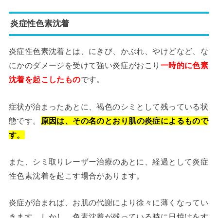
炎症性色素沈着
炎症性色素沈着とは、にきび、かぶれ、やけどなど、な
にかのダメージを受けて強い炎症がおこり
一時的に色素
沈着を起こしたもの
です。
症状が治まったあとに、褐色のシミとして残っている状
態です。
原因は、その名のとおり肌の炎症によるもので
す。
また、シミ取りレーザー治療のあとに、経過として炎症
性色素沈着を起こす場合があります。
炎症が治まれば、お肌の代謝により徐々に薄くなってい
きます。しかし、色素沈着が残っている時に日焼けをす