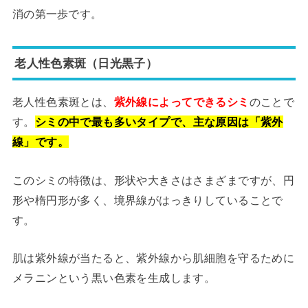
消の第一歩です。
老人性色素斑（日光黒子）
老人性色素斑とは、
紫外線によってできるシミ
のことで
す。
シミの中で最も多いタイプで、
主な原因は「紫外
線」
です。
このシミの特徴は、形状や大きさはさまざまですが、円
形や楕円形が多く、境界線がはっきりしていることで
す。
肌は紫外線が当たると、紫外線から肌細胞を守るために
メラニンという黒い色素を生成します。