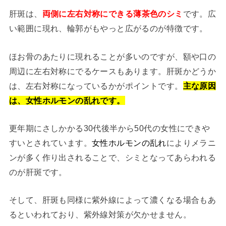
肝斑は、
両側に左右対称にできる薄茶色のシミ
です。広
い範囲に現れ、輪郭がもやっと広がるのが特徴です。
ほお骨のあたりに現れることが多いのですが、額や口の
周辺に左右対称にでるケースもあります。肝斑かどうか
は、左右対称になっているかがポイントです。
主な原因
は、女性ホルモンの乱れです。
更年期にさしかかる30代後半から50代の女性にできや
すいとされています。
女性ホルモンの乱れ
によりメラニ
ンが多く作り出されることで、シミとなってあらわれる
のが肝斑です。
そして、肝斑も同様に紫外線によって濃くなる場合もあ
るといわれており、紫外線対策が欠かせません。