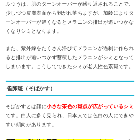
ふつうは、肌のターンオーバーが繰り返されることで、
少しづつ皮膚表面から剥がれ落ちますが、加齢によりタ
ーンオーバーが遅くなるとメラニンの排出が追いつかな
くなりシミとなります。
また、紫外線をたくさん浴びてメラニンが過剰に作られ
ると排出が追いつかず蓄積したメラニンがシミとなって
しまいます。こうしてできたシミが老人性色素斑です。
雀卵斑（そばかす）
そばかすとは顔に
小さな茶色の斑点が広がっているシミ
です。白人に多く見られ、日本人では色白の人にできや
すい傾向があります。