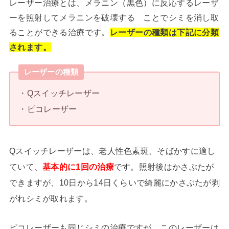
レーザー治療とは、メラニン（黒色）に反応するレーザ
ーを照射してメラニンを破壊する ことでシミを消し取
ることができる治療です。
レーザーの種類は下記に分類
されます。
レーザーの種類
・Qスイッチレーザー
・ピコレーザー
Qスイッチレーザーは、老人性色素斑、そばかすに適し
ていて、
基本的に1回の治療
です。照射後はかさぶたが
できますが、10日から14日くらいで綺麗にかさぶたが剥
がれシミが取れます。
ピコレーザーも同じシミの治療ですが、このレーザーは