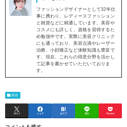
ファッションデザイナーとして32年仕
事に携わり、レディースファッション
と雑貨などに精通しています。美容や
コスメにも詳しく、資格を習得するた
め勉強中です。実際に美容クリニック
にも通っており、美容点滴やレーザー
治療、小顔矯正など体験知識も豊富で
す。現在、これらの得意分野を活かし
て記事を書かせていただいておりま
す。
美容
ポスト
シェア
はてブ
送る
Pocket
コメントを残す