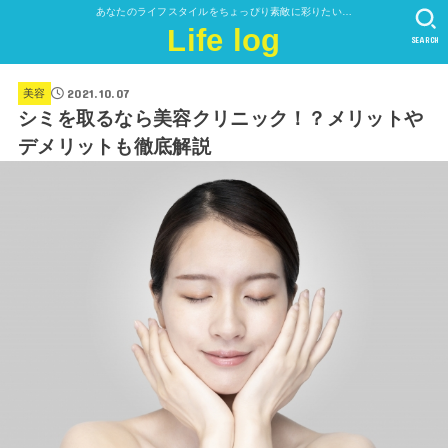
あなたのライフスタイルをちょっぴり素敵に彩りたい…
Life log
SEARCH
2021.10.07
美容
シミを取るなら美容クリニック！？メリットや
デメリットも徹底解説