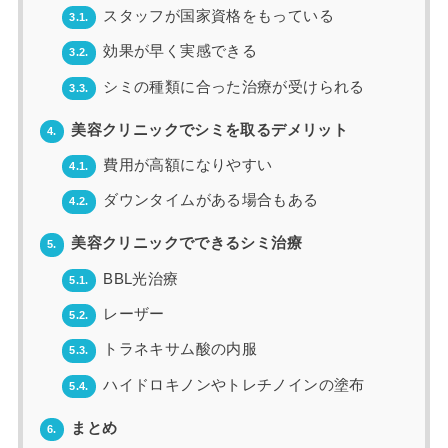
スタッフが国家資格をもっている
3.1.
効果が早く実感できる
3.2.
シミの種類に合った治療が受けられる
3.3.
美容クリニックでシミを取るデメリット
4.
費用が高額になりやすい
4.1.
ダウンタイムがある場合もある
4.2.
美容クリニックでできるシミ治療
5.
BBL光治療
5.1.
レーザー
5.2.
トラネキサム酸の内服
5.3.
ハイドロキノンやトレチノインの塗布
5.4.
まとめ
6.