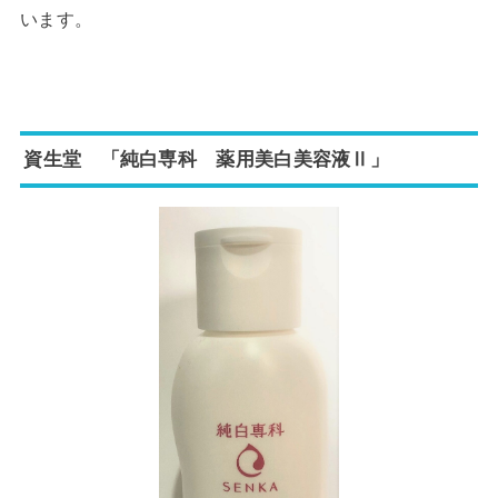
います。
資生堂 「純白専科 薬用美白美容液Ⅱ」