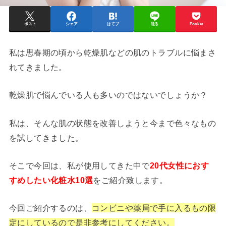
ポスト
シェア
はてブ
送る
Pocket
私は思春期の頃から乾燥肌などの肌のトラブルに悩まさ
れてきました。
乾燥肌で悩んでいる人も多いのではないでしょうか？
私は、そんな肌の状態を改善しようと今まで色々なもの
を試してきました。
そこで今回は、私が使用してきた中で
20代女性に
おす
すめしたい化粧水10選
をご紹介致します。
今回ご紹介するのは、
コンビニや薬局で手に入るもの限
定にしているので是非参考にしてください。