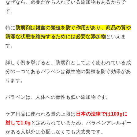
なぜなら、必要だから入れている添加物もあるからで
す。
特に
防腐剤は雑菌の繁殖を防ぐ作用があり、商品の質や
清潔な状態を維持するためには必要な添加物
といえま
す。
詳しく例を挙げると、防腐剤としてよく使われている成
分の一つであるパラベンは微生物の繁殖を防ぐ効果があ
ります。
パラベンは、人体への毒性も低い添加物です。
ケア用品に使われる量の上限は
日本の法律では100gに
対して1.0g
と定められているため、パラベンアレルギー
がある人以外は心配しなくても大丈夫です。