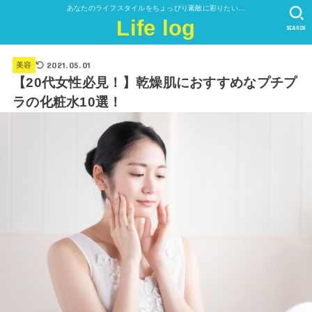
あなたのライフスタイルをちょっぴり素敵に彩りたい…
Life log
SEARCH
2021.05.01
美容
【20代女性必見！】乾燥肌におすすめなプチプ
ラの化粧水10選！