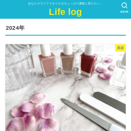
あなたのライフスタイルをちょっぴり素敵に彩りたい…
Life log
SEARCH
2024年
美容